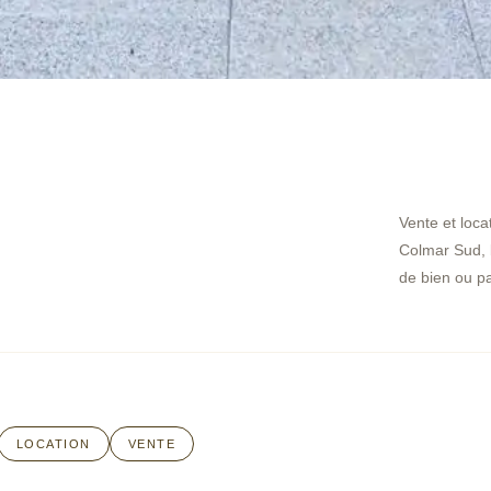
Vente et loca
Colmar Sud, 
de bien ou p
LOCATION
VENTE