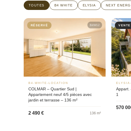
TOUTES
B4 WHITE
ELYSIA
NEXT ENERG
B4W12
RÉSERVÉ
VENTE
B4-WHITE-LOCATION
ELYSIA
COLMAR – Quartier Sud |
Appart. 
Appartement neuf 4/5 pièces avec
1
jardin et terrasse – 136 m²
570 00
2 490 €
136 m²