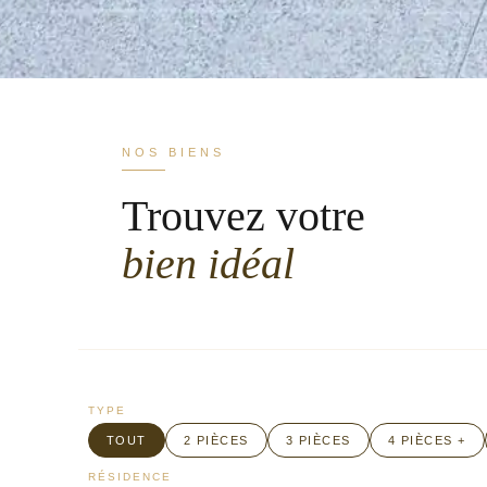
NOS BIENS
Trouvez votre
bien idéal
TYPE
TOUT
2 PIÈCES
3 PIÈCES
4 PIÈCES +
RÉSIDENCE