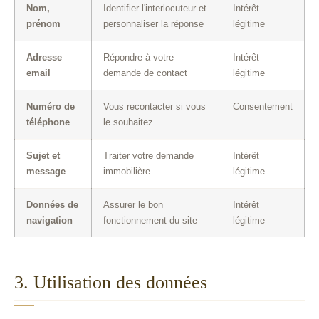
Nom,
Identifier l'interlocuteur et
Intérêt
prénom
personnaliser la réponse
légitime
Adresse
Répondre à votre
Intérêt
email
demande de contact
légitime
Numéro de
Vous recontacter si vous
Consentement
téléphone
le souhaitez
Sujet et
Traiter votre demande
Intérêt
message
immobilière
légitime
Données de
Assurer le bon
Intérêt
navigation
fonctionnement du site
légitime
3. Utilisation des données