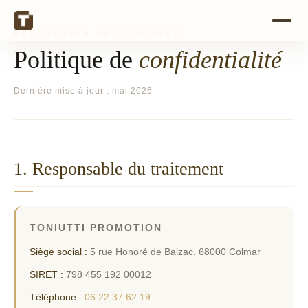
PROTECTION DES DONNÉES
Politique de
confidentialité
Dernière mise à jour : mai 2026
1. Responsable du traitement
TONIUTTI PROMOTION
Siège social :
5 rue Honoré de Balzac, 68000 Colmar
SIRET :
798 455 192 00012
Téléphone :
06 22 37 62 19