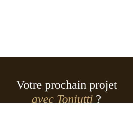
Votre prochain projet
avec Toniutti
?
ouvrez nos résidences actuellement disponibles à la vente et à la locat
ou contactez-nous pour un rendez-vous personnalisé.