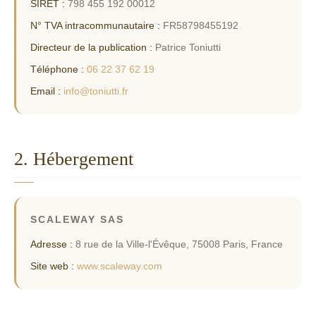
SIRET :
798 455 192 00012
N° TVA intracommunautaire :
FR58798455192
Directeur de la publication :
Patrice Toniutti
Téléphone :
06 22 37 62 19
Email :
info@toniutti.fr
2. Hébergement
SCALEWAY SAS
Adresse :
8 rue de la Ville-l'Évêque, 75008 Paris, France
Site web :
www.scaleway.com