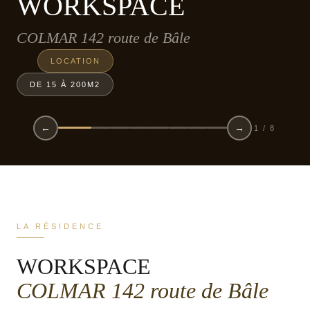
WORKSPACE
COLMAR 142 route de Bâle
LOCATION
DE 15 À 200M2
←
→
2 / 8
LA RÉSIDENCE
WORKSPACE
COLMAR 142 route de Bâle