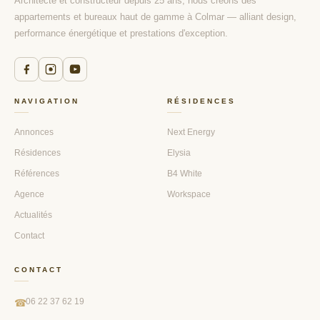
Architecte et constructeur depuis 25 ans, nous créons des
appartements et bureaux haut de gamme à Colmar — alliant design,
performance énergétique et prestations d'exception.
NAVIGATION
RÉSIDENCES
Annonces
Next Energy
Résidences
Elysia
Références
B4 White
Agence
Workspace
Actualités
Contact
CONTACT
06 22 37 62 19
☎