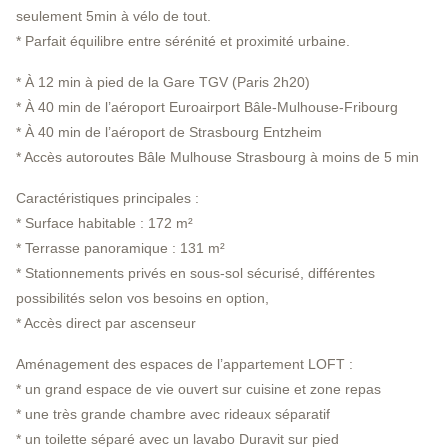
seulement 5min à vélo de tout.
* Parfait équilibre entre sérénité et proximité urbaine.
* À 12 min à pied de la Gare TGV (Paris 2h20)
* À 40 min de l’aéroport Euroairport Bâle-Mulhouse-Fribourg
* À 40 min de l’aéroport de Strasbourg Entzheim
* Accès autoroutes Bâle Mulhouse Strasbourg à moins de 5 min
Caractéristiques principales :
* Surface habitable : 172 m²
* Terrasse panoramique : 131 m²
* Stationnements privés en sous-sol sécurisé, différentes
possibilités selon vos besoins en option,
* Accès direct par ascenseur
Aménagement des espaces de l’appartement LOFT :
* un grand espace de vie ouvert sur cuisine et zone repas
* une très grande chambre avec rideaux séparatif
* un toilette séparé avec un lavabo Duravit sur pied