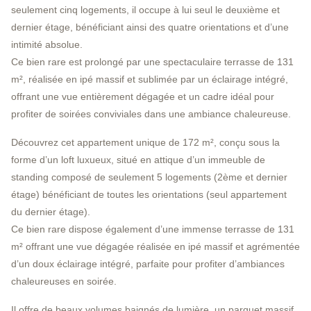
seulement cinq logements, il occupe à lui seul le deuxième et
dernier étage, bénéficiant ainsi des quatre orientations et d’une
intimité absolue.
Ce bien rare est prolongé par une spectaculaire terrasse de 131
m², réalisée en ipé massif et sublimée par un éclairage intégré,
offrant une vue entièrement dégagée et un cadre idéal pour
profiter de soirées conviviales dans une ambiance chaleureuse.
Découvrez cet appartement unique de 172 m², conçu sous la
forme d’un loft luxueux, situé en attique d’un immeuble de
standing composé de seulement 5 logements (2ème et dernier
étage) bénéficiant de toutes les orientations (seul appartement
du dernier étage).
Ce bien rare dispose également d’une immense terrasse de 131
m² offrant une vue dégagée réalisée en ipé massif et agrémentée
d’un doux éclairage intégré, parfaite pour profiter d’ambiances
chaleureuses en soirée.
Il offre de beaux volumes baignés de lumière, un parquet massif,