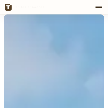
← Toutes les annonces