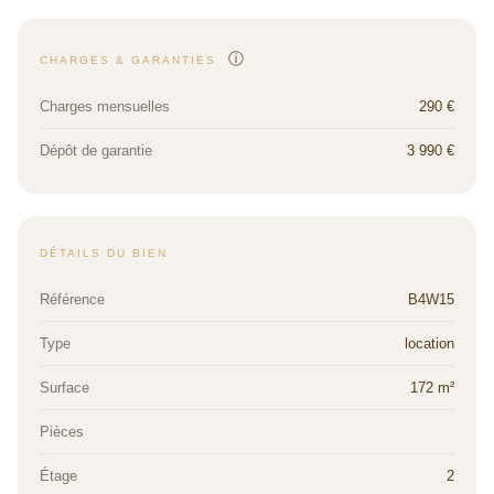
ⓘ
CHARGES & GARANTIES
Charges mensuelles
290 €
Dépôt de garantie
3 990 €
DÉTAILS DU BIEN
Référence
B4W15
Type
location
Surface
172 m²
Pièces
Étage
2