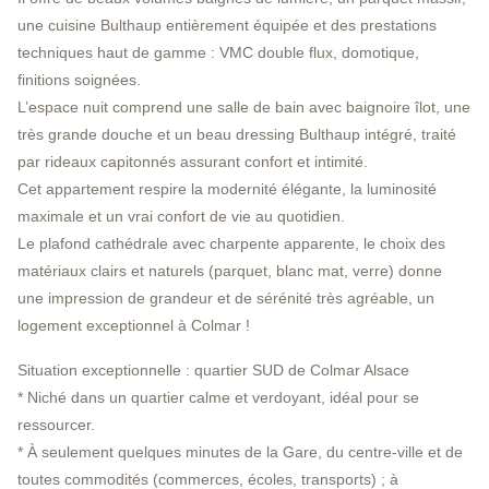
une cuisine Bulthaup entièrement équipée et des prestations
techniques haut de gamme : VMC double flux, domotique,
finitions soignées.
L’espace nuit comprend une salle de bain avec baignoire îlot, une
très grande douche et un beau dressing Bulthaup intégré, traité
par rideaux capitonnés assurant confort et intimité.
Cet appartement respire la modernité élégante, la luminosité
maximale et un vrai confort de vie au quotidien.
Le plafond cathédrale avec charpente apparente, le choix des
matériaux clairs et naturels (parquet, blanc mat, verre) donne
une impression de grandeur et de sérénité très agréable, un
logement exceptionnel à Colmar !
Situation exceptionnelle : quartier SUD de Colmar Alsace
* Niché dans un quartier calme et verdoyant, idéal pour se
ressourcer.
* À seulement quelques minutes de la Gare, du centre-ville et de
toutes commodités (commerces, écoles, transports) ; à